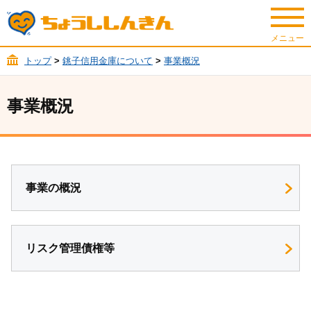
トップ
>
銚子信用金庫について
>
事業概況
事業概況
事業の概況
リスク管理債権等