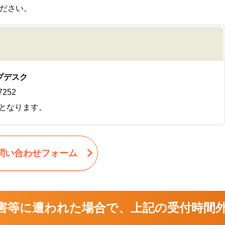
ださい。
プデスク
252
業となります。
問い合わせフォーム
害等に遭われた場合で、上記の受付時間