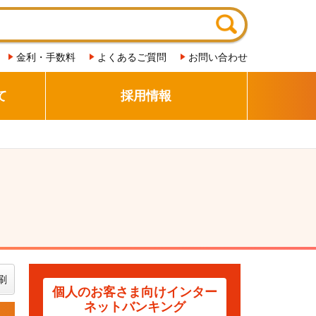
金利・手数料
よくあるご質問
お問い合わせ
て
採用情報
刷
個人のお客さま向け
インター
ネットバンキング