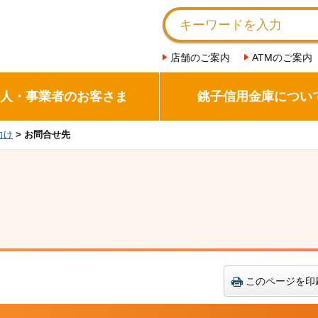
店舗のご案内
ATMのご案内
人・事業者のお客さま
銚子信用金庫につい
向け
> お問合せ先
このページを印