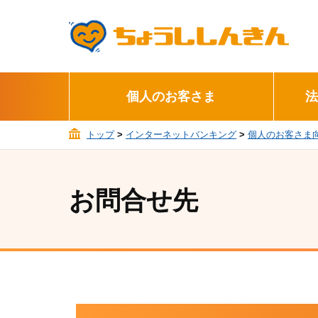
個人のお客さま
法
トップ
>
インターネットバンキング
>
個人のお客さま
お問合せ先