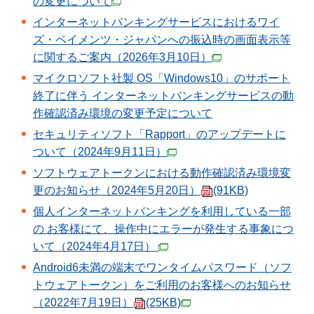
の変更について
インターネットバンキングサービスにおけるワイ
ズ・ペイメンツ・ジャパンへの振込時の画面表示等
に関するご案内（2026年3月10日）
マイクロソフト社製 OS「Windows10」のサポート
終了に伴う インターネットバンキングサービスの動
作確認済み環境の変更予定について
セキュリティソフト「Rapport」のアップデートに
ついて（2024年9月11日）
ソフトウェアトークンにおける動作確認済み環境変
更のお知らせ（2024年5月20日）
(91KB)
個人インターネットバンキングを利用している一部
の お客様にて、操作中にエラーが発生する事象につ
いて（2024年4月17日）
Android6未満の端末でワンタイムパスワード（ソフ
トウェアトークン）をご利用のお客様へのお知らせ
（2022
年7月19日）
(25KB)