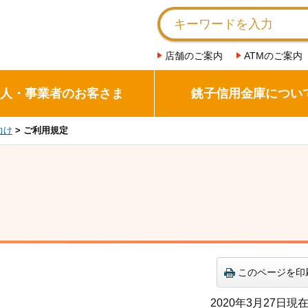
店舗のご案内
ATMのご案内
人・事業者のお客さま
銚子信用金庫につい
向け
> ご利用規定
このページを印
2020年3月27日現