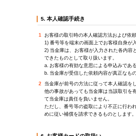
5. 本人確認手続き
お客様の取引時の本人確認方法および依
1) 番号等を端末の画面上でお客様自身が
2) 当金庫は、お客様が入力された各内
できたものとして取り扱います。
a. お客様の有効な意思による申込みであ
b. 当金庫が受信した依頼内容が真正なも
当金庫が前号の方法に従って本人確認を
他の事故があっても当金庫は当該取引を
て当金庫は責任を負いません。
ただし、番号等の盗取により不正に行われ
めに従い補償を請求できるものとします