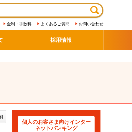
金利・手数料
よくあるご質問
お問い合わせ
て
採用情報
刷
個人のお客さま向け
インター
ネットバンキング
在