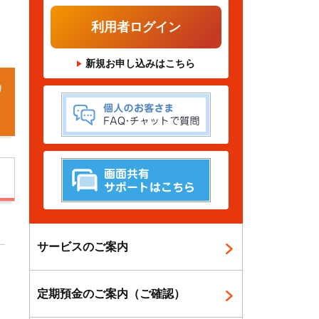
利用者ログイン
新規お申し込みはこちら
ワ
サービスのご案内
お
ま
定期預金のご案内（ご確認）
込