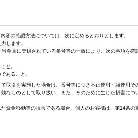
頼内容の確認方法については、次に定めるとおりとします。
入力します。
容と当金庫に登録されている番号等の一致により、次の事項を確
ること。
のであること。
して取引を実施した場合は、番号等につき不正使用・誤使用そ
有効なものとして取り扱い、また、そのために生じた損害につ
た資金移動等の損害である場合、個人のお客様は、第14条の
。