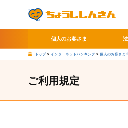
個人のお客さま
法
トップ
>
インターネットバンキング
>
個人のお客さま
ご利用規定