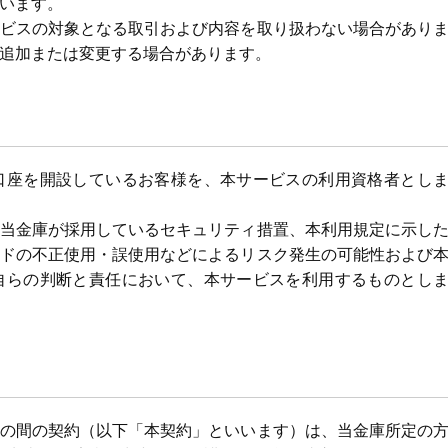
います。
ビスの対象となる取引および内容を取り扱わない場合があり
追加または変更する場合があります。
口座を開設しているお客様を、本サービスの利用資格者とし
当金庫が採用しているセキュリティ措置、本利用規定に示し
ードの不正使用・誤使用などによるリスク発生の可能性および
自らの判断と責任において、本サービスを利用するものとし
の間の契約（以下「本契約」といいます）は、当金庫所定の