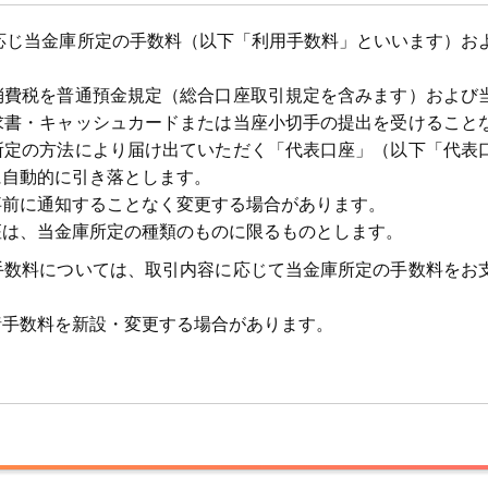
応じ当金庫所定の手数料（以下「利用手数料」といいます）お
消費税を普通預金規定（総合口座取引規定を含みます）および
求書・キャッシュカードまたは当座小切手の提出を受けること
所定の方法により届け出ていただく「代表口座」（以下「代表
に自動的に引き落とします。
事前に通知することなく変更する場合があります。
座は、当金庫所定の種類のものに限るものとします。
手数料については、取引内容に応じて当金庫所定の手数料をお
諸手数料を新設・変更する場合があります。