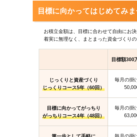
目標に向かってはじめてみま
お積立金額は、目標に合わせて自由にお決
着実に無理なく、まとまった資金づくりの
目標額300
毎月の掛
じっくりと資産づくり
50,0
じっくりコース5年（60回）
毎月の掛
目標に向かってがっちり
63,0
がっちりコース4年（48回）
毎月の掛
第一歩として手軽に