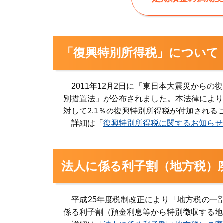
「復興特別所得税」について
2011年12月2日に「東日本大震災から
別措置法」が公布されました。本法律により20
対して2.1％の復興特別所得税が付加される
詳細は「
復興特別所得税に関するお知らせ
法人に係る利子割（地方税）
平成25年度税制改正により「地方税の一部
係る利子割（預金利息等から特別徴収する地