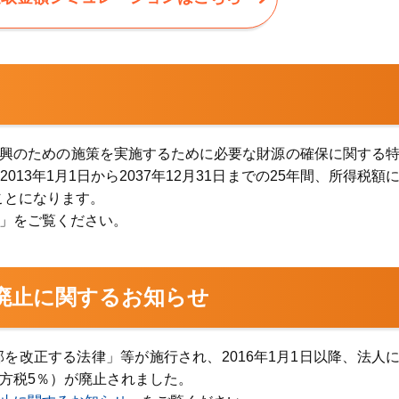
の復興のための施策を実施するために必要な財源の確保に関する
13年1月1日から2037年12月31日までの25年間、所得税額
ことになります。
」をご覧ください。
廃止に関するお知らせ
を改正する法律」等が施行され、2016年1月1日以降、法人
方税5％）が廃止されました。