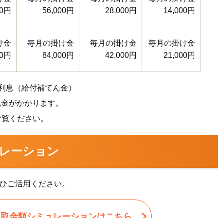
00円
56,000円
28,000円
14,000円
け金
毎月の掛け金
毎月の掛け金
毎月の掛け金
00円
84,000円
42,000円
21,000円
利息（給付補てん金）
の税金がかかります。
ご覧ください。
ュレーション
ひご活用ください。
受取金額シミュレーションはこちら