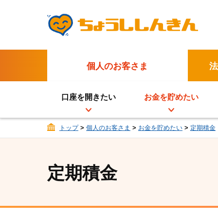
個人のお客さま
法
口座を開きたい
お金を貯めたい
トップ
>
個人のお客さま
>
お金を貯めたい
>
定期積金
定期積金