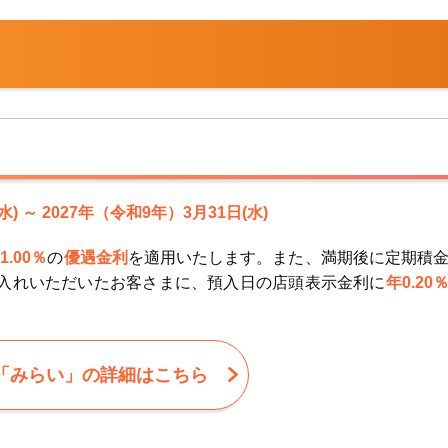
) ～ 2027年（令和9年）3月31日(水)
1.00％
の
優遇金利
を適用いたします。また、満期後に定期積
入れいただいたお客さまに、預入日の店頭表示金利に
年0.20
「みらい」の詳細はこちら