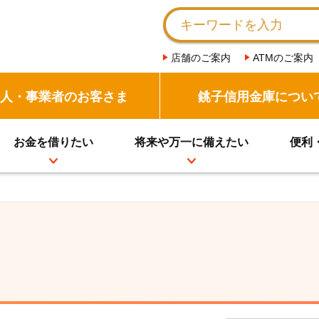
店舗のご案内
ATMのご案内
人・事業者のお客さま
銚子信用金庫につい
お金を借りたい
将来や万一に備えたい
便利