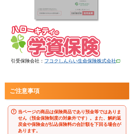
引受保険会社：
フコクしんらい生命保険株式会社
ご注意事項
当ページの商品は保険商品であり預金等ではありま
せん（預金保険制度の対象外です）。また、解約返
戻金や保険金が払込保険料の合計額を下回る場合が
あります。