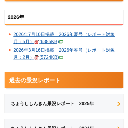
2026年
2026年7月10日掲載 2026年夏号（レポート対象
月：5月）
(6385KB)
2026年3月16日掲載 2026年春号（レポート対象
月：2月）
(5724KB)
過去の景況レポート
ちょうししんきん景況レポート 2025年