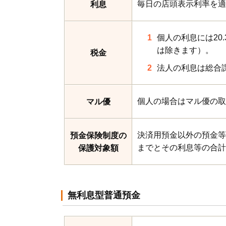
毎日の店頭表示利率を適
利息
個人の利息には20
は除きます）。
税金
法人の利息は総合
個人の場合はマル優の取
マル優
決済用預金以外の預金等
預金保険制度の
までとその利息等の合計
保護対象額
無利息型普通預金