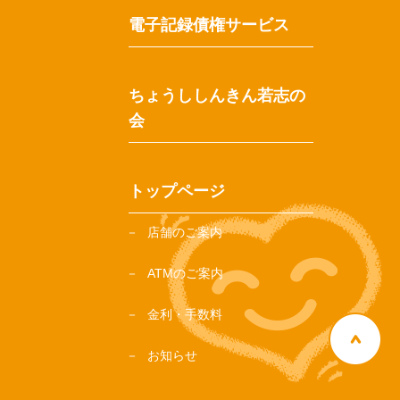
電子記録債権サービス
ちょうししんきん若志の
会
トップページ
店舗のご案内
ATMのご案内
金利・手数料
お知らせ