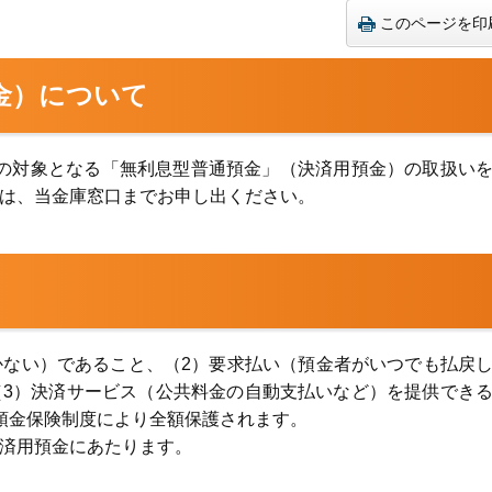
このページを印
金）について
の対象となる「無利息型普通預金」（決済用預金）の取扱い
は、当金庫窓口までお申し出ください。
ない）であること、（2）要求払い（預金者がいつでも払戻
3）決済サービス（公共料金の自動支払いなど）を提供でき
預金保険制度により全額保護されます。
済用預金にあたります。