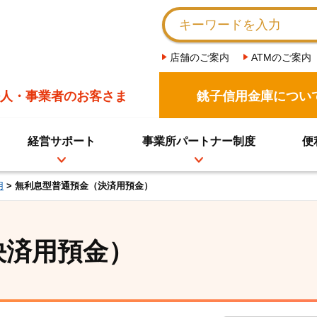
店舗のご案内
ATMのご案内
人・事業者のお客さま
銚子信用金庫につい
経営サポート
事業所パートナー制度
便
用
> 無利息型普通預金（決済用預金）
決済用預金）