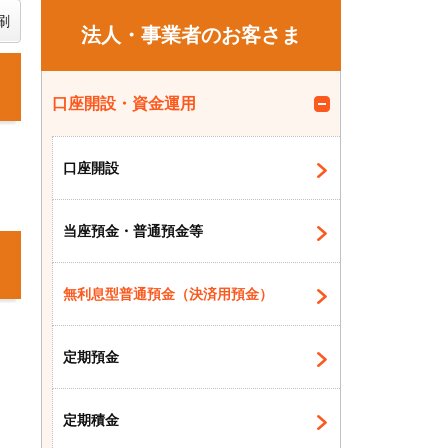
刷
法人・事業者のお客さま
口座開設・資金運用
を
口座開設
当座預金・普通預金等
無利息型普通預金（決済用預金）
し
る
定期預金
定期積金