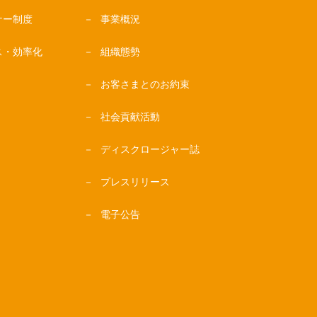
ナー制度
事業概況
ス・効率化
組織態勢
お客さまとのお約束
社会貢献活動
ディスクロージャー誌
プレスリリース
電子公告