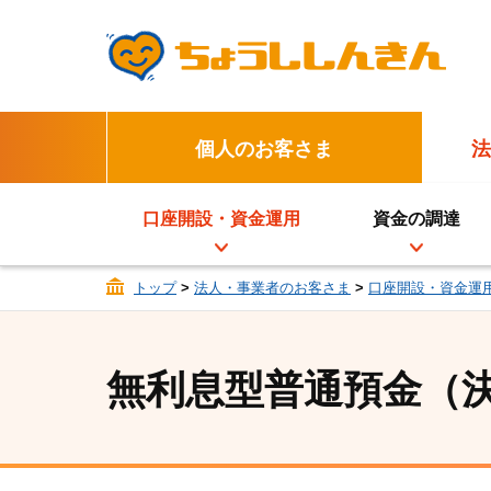
個人のお客さま
法
口座開設・資金運用
資金の調達
トップ
>
法人・事業者のお客さま
>
口座開設・資金運
無利息型普通預金（