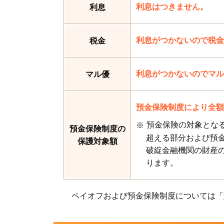
利息はつきません。
利息
利息がつかないので税金
税金
利息がつかないのでマル
マル優
預金保険制度により全額
預金保険の対象となる
預金保険制度の
超える部分および預
保護対象額
破綻金融機関の財産
ります。
ペイオフおよび預金保険制度については「