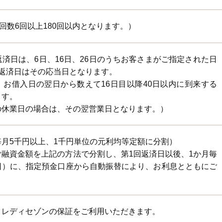
済回数6回以上180回以内となります。）
済日は、6日、16日、26日のうちお客さまがご指定された日
ご返済日はその応当日となります。
お借入日の翌日から数えて16日目以降40日以内に到来する
ます。
の休業日の場合は、その翌営業日となります。）
月5千円以上、1千円単位の元利均等定額に分割）
融資金額を上記の方法で分割し、第1回返済日以後、1か月毎
日）に、指定預金口座から自動振替により、お利息とともにご
クレディセゾンの保証をご利用いただきます。