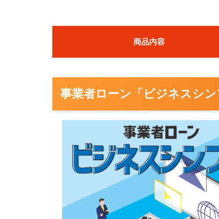
商品内容
事業者ローン「ビジネスシン