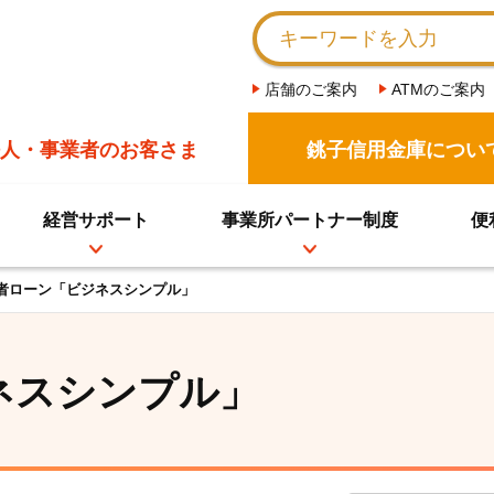
店舗のご案内
ATMのご案内
人・事業者のお客さま
銚子信用金庫につい
経営サポート
事業所パートナー制度
便
業者ローン「ビジネスシンプル」
ネスシンプル」