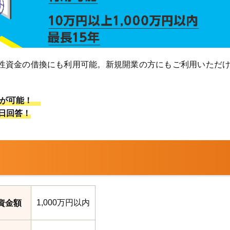
性資金の借換にも利用可能。新規開業の方にもご利用いただ
みが可能！
即日回答！
1,000万円以内
資金額