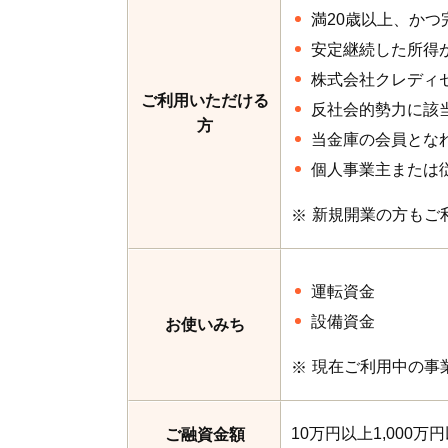
満20歳以上、かつ
安定継続した所得
株式会社クレディ
ご利用いただける
反社会的勢力に該
方
当金庫の会員とな
個人事業主または
新規開業の方もご
運転資金
設備資金
お使いみち
現在ご利用中の事
10万円以上1,000
ご融資金額