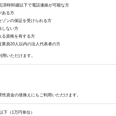
完済時80歳以下で電話連絡が可能な方
がある方
セゾンの保証を受けられる方
当しない方
れる資格を有する方
従業員20人以内の法人代表者の方
利用いただけます。
業性資金の借換えにもご利用いただけます。
万円以下（1万円単位）