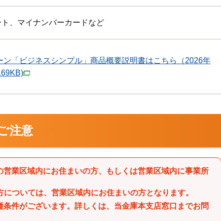
ート、マイナンバーカードなど
ーン「ビジネスシンプル」商品概要説明書はこちら（2026年
169KB)
ご注意
の営業区域内にお住まいの方、もしくは営業区域内に事業所
方については、営業区域内にお住まいの方となります。
種条件がございます。詳しくは、当金庫本支店窓口までお問