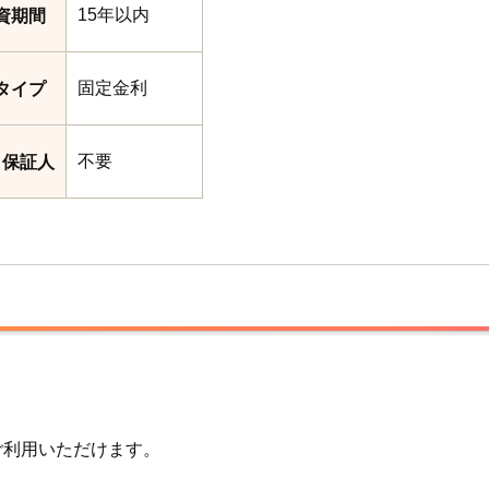
15年以内
資期間
固定金利
タイプ
不要
・保証人
ご利用いただけます。