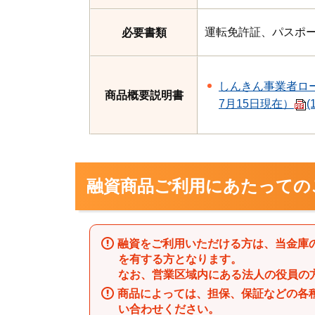
運転免許証、パスポ
必要書類
しんきん事業者ロ
商品概要説明書
7月15日現在）
(
融資商品ご利用にあたっての
融資をご利用いただける方は、当金庫
を有する方となります。
なお、営業区域内にある法人の役員の
商品によっては、担保、保証などの各
い合わせください。