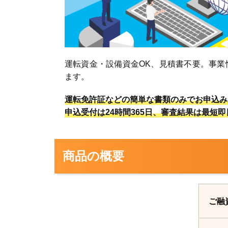
運転資金・設備資金OK、見積書不要。事業
ます。
運転免許証などの簡単な書類のみでお申込
申込受付は24時間365日、審査結果は最短
商品の概要
ご融