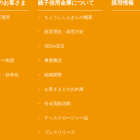
のお客さま
銚子信用金庫について
採用情報
産運用
ちょうししんきんの概要
経営理念・経営方針
SDGs宣言
ナー制度
事業概況
ス・効率化
組織態勢
お客さまとのお約束
社会貢献活動
ディスクロージャー誌
プレスリリース