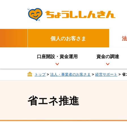
個人のお客さま
法
口座開設・資金運用
資金の調達
トップ
>
法人・事業者のお客さま
>
経営サポート
> 
省エネ推進