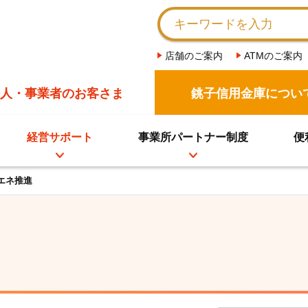
店舗のご案内
ATMのご案内
人・事業者のお客さま
銚子信用金庫につい
経営サポート
事業所パートナー制度
便
省エネ推進