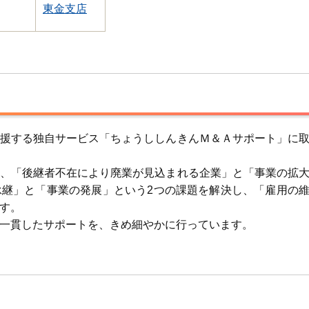
東金支店
援する独自サービス「ちょうししんきんＭ＆Ａサポート」に
、「後継者不在により廃業が見込まれる企業」と「事業の拡
継」と「事業の発展」という2つの課題を解決し、「雇用の
す。
一貫したサポートを、きめ細やかに行っています。