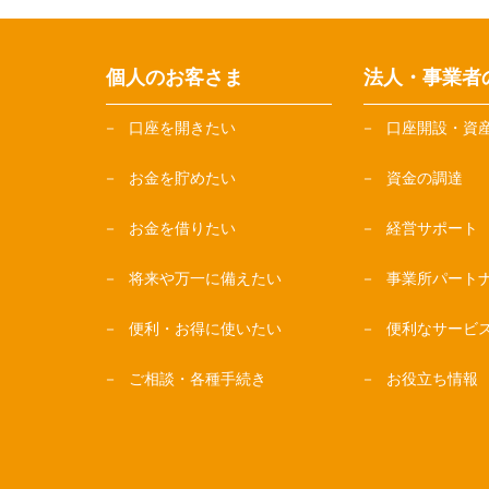
個人のお客さま
法人・事業者
口座を開きたい
口座開設・資
お金を貯めたい
資金の調達
お金を借りたい
経営サポート
将来や万一に備えたい
事業所パート
便利・お得に使いたい
便利なサービ
ご相談・各種手続き
お役立ち情報