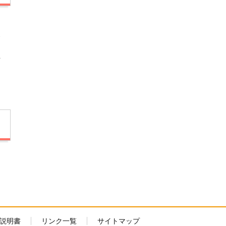
Ｍ
い
信
説明書
リンク一覧
サイトマップ