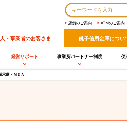
店舗のご案内
ATMのご案内
人・事業者のお客さま
銚子信用金庫につい
経営サポート
事業所パートナー制度
便
事業承継・Ｍ＆Ａ