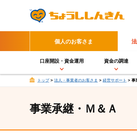
個人のお客さま
法
口座開設・資金運用
資金の調達
トップ
>
法人・事業者のお客さま
>
経営サポート
> 
事業承継・Ｍ＆Ａ