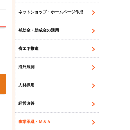
ネットショップ・ホームページ作成
補助金・助成金の活用
相
省エネ推進
し
海外展開
人材採用
事
経営改善
回
事業承継・Ｍ＆Ａ