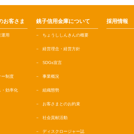
のお客さま
銚子信用金庫について
採用情報
産運用
ちょうししんきんの概要
経営理念・経営方針
SDGs宣言
ナー制度
事業概況
ス・効率化
組織態勢
お客さまとのお約束
社会貢献活動
ディスクロージャー誌