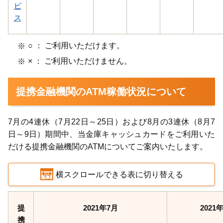
ビ
ス
○ ： ご利用いただけます。
× ： ご利用いただけません。
提携金融機関のATM稼働状況について
7月の4連休（7月22日～25日）および8月の3連休（8月7
日～9日）期間中、当金庫キャッシュカードをご利用いた
だける提携金融機関のATMについてご案内いたします。
横スクロールできる表に切り替える
提
2021年7月
2021
携