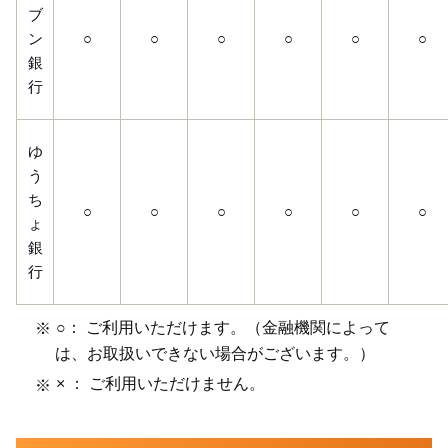
ブ
ン
○
○
○
○
○
○
銀
行
ゆ
う
ち
○
○
○
○
○
○
ょ
銀
行
○： ご利用いただけます。（金融機関によって
は、お取扱いできない場合がございます。）
× ： ご利用いただけません。