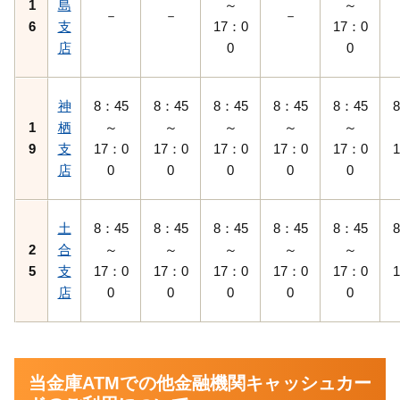
1
島
～
～
－
－
－
6
支
17：0
17：0
店
0
0
神
8：45
8：45
8：45
8：45
8：45
1
栖
～
～
～
～
～
9
支
17：0
17：0
17：0
17：0
17：0
店
0
0
0
0
0
土
8：45
8：45
8：45
8：45
8：45
2
合
～
～
～
～
～
5
支
17：0
17：0
17：0
17：0
17：0
店
0
0
0
0
0
当金庫ATMでの他金融機関キャッシュカー