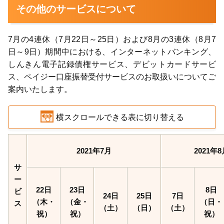
その他のサービスについて
7月の4連休（7月22日～25日）および8月の3連休（8月7
日～9日）期間中における、インターネットバンキング、
しんきん電子記録債権サービス、デビットカードサービ
ス、ペイジー口座振替受付サービスのお取扱いについてご
案内いたします。
横スクロールできる表に切り替える
2021年7月
2021年8
サ
ー
22日
23日
8日
ビ
24日
25日
7日
（木・
（金・
（日・
ス
（土）
（日）
（土）
祝）
祝）
祝）