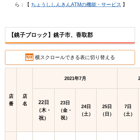
ら：【
ちょうししんきんATMの機能・サービス
】
【銚子ブロック】銚子市、香取郡
横スクロールできる表に切り替える
2021年7月
店
店
22日
23日
番
名
24日
25日
7日
（木・
（金・
（土）
（日）
（土）
祝）
祝）