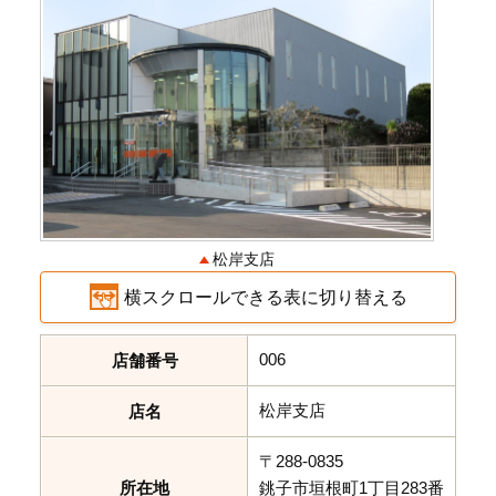
松岸支店
横スクロールできる表に切り替える
006
店舗番号
松岸支店
店名
〒288-0835
所在地
銚子市垣根町1丁目283番