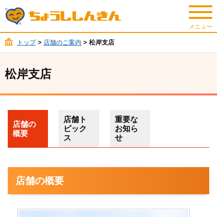
トップ
>
店舗のご案内
> 松岸支店
松岸支店
店舗ト
重要な
店舗の
ピック
お知ら
概要
ス
せ
店舗の概要