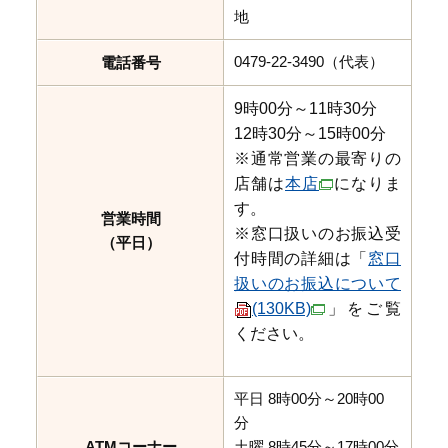
地
0479-22-3490（代表）
電話番号
9時00分～11時30分
12時30分～15時00分
※通常営業の最寄りの
店舗は
本店
になりま
す。
営業時間
※窓口扱いのお振込受
（平日）
付時間の詳細は「
窓口
扱いのお振込について
(130KB)
」をご覧
ください。
平日 8時00分～20時00
分
ATMコーナー
土曜 8時45分～17時00分