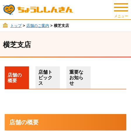
トップ
>
店舗のご案内
> 横芝支店
横芝支店
店舗ト
重要な
店舗の
ピック
お知ら
概要
ス
せ
店舗の概要