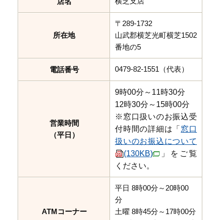
横芝支店
店名
〒289-1732
所在地
山武郡横芝光町横芝1502
番地の5
0479-82-1551（代表）
電話番号
9時00分～11時30分
12時30分～15時00分
※窓口扱いのお振込受
営業時間
付時間の詳細は「
窓口
（平日）
扱いのお振込について
(130KB)
」をご覧
ください。
平日 8時00分～20時00
分
ATMコーナー
土曜 8時45分～17時00分