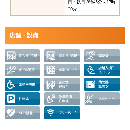
日・祝日 8時45分～17時
00分
店舗・設備