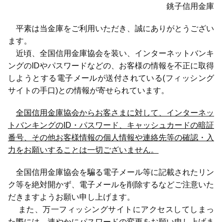
銚子信用金庫
平素は当金庫をご利用いただき、誠にありがとうござい
ます。
近頃、全国信用金庫協会を装い、インターネットバンキ
ングのIDやパスワードなどの、お客様の情報を不正に取得
しようとする電子メールが送付されている(フィッシング
サイトの手口)との情報が寄せられています。
全国信用金庫協会からお客さまに対して、インターネッ
トバンキングのID・パスワード、キャッシュカードの暗証
番号、その他お客様情報の個人情報や連絡先等の確認・入
力をお願いすることは一切ございません。
全国信用金庫協会を騙る電子メール等に記載されたリン
ク等を絶対開かず、電子メールを削除するなど​ご注意いた
だきますようお願い申し上げます。
​ また、万一フィッシングサイトにアクセスしてしまっ
た際には、速やかにパスワードの変更をお願い申し上げま