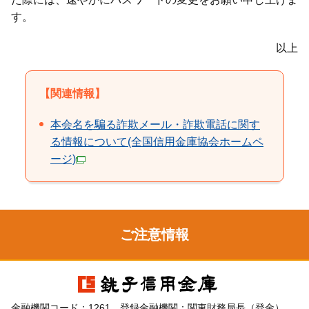
す。​
以上
【関連情報】
本会名を騙る詐欺メール・詐欺電話に関す
る情報について(全国信用金庫協会ホームペ
ージ)
ご注意情報
金融機関コード：1261 登録金融機関：関東財務局長（登金）