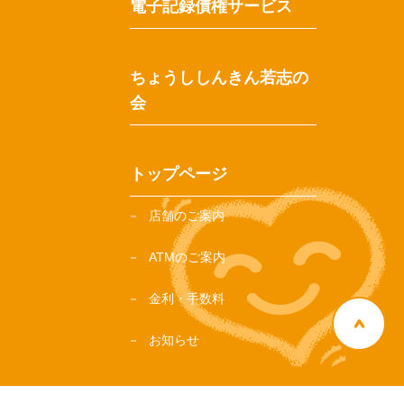
電子記録債権サービス
ちょうししんきん若志の
会
トップページ
店舗のご案内
ATMのご案内
金利・手数料
お知らせ