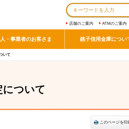
店舗のご案内
ATMのご案内
人・事業者のお客さま
銚子信用金庫につい
ついて
定について
このページを印