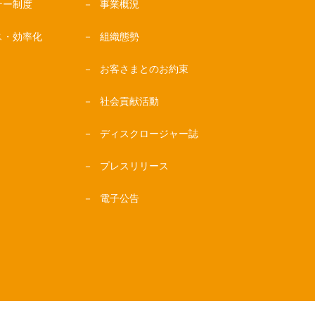
ナー制度
事業概況
ス・効率化
組織態勢
お客さまとのお約束
社会貢献活動
ディスクロージャー誌
プレスリリース
電子公告