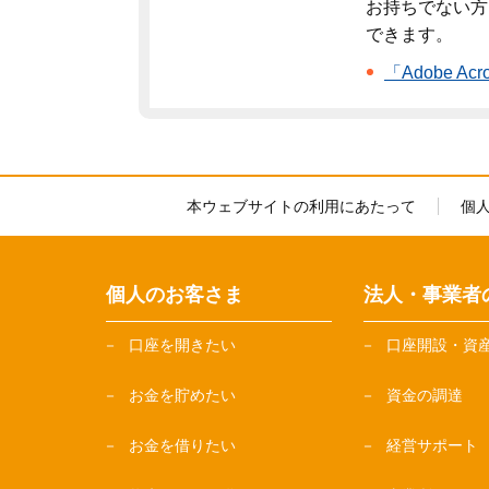
お持ちでない方
できます。
「Adobe A
本ウェブサイトの利用にあたって
個
個人のお客さま
法人・事業者
口座を開きたい
口座開設・資
お金を貯めたい
資金の調達
お金を借りたい
経営サポート