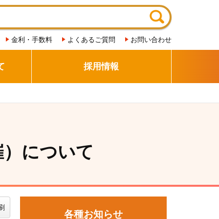
金利・手数料
よくあるご質問
お問い合わせ
て
採用情報
催）について
刷
各種お知らせ