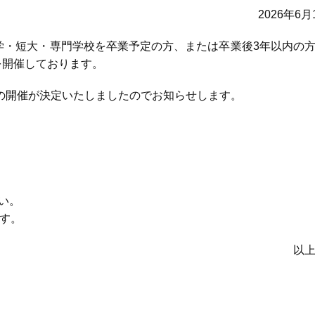
2026年6月
大学・短大・専門学校を卒業予定の方、または卒業後3年以内の
を開催しております。
の開催が決定いたしましたのでお知らせします。
い。
す。
以