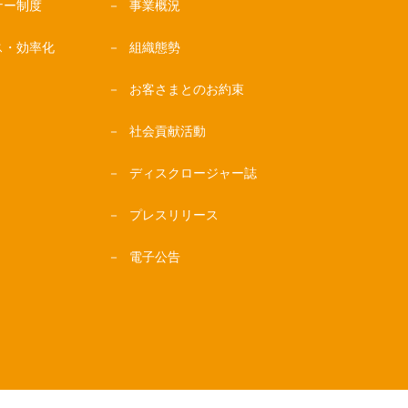
ナー制度
事業概況
ス・効率化
組織態勢
お客さまとのお約束
社会貢献活動
ディスクロージャー誌
プレスリリース
電子公告