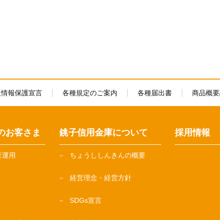
人情報保護宣言
各種規定のご案内
各種届出書
商品概要
のお客さま
銚子信用金庫について
採用情報
産運用
ちょうししんきんの概要
経営理念・経営方針
SDGs宣言