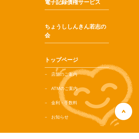
電子記録債権サービス
ちょうししんきん若志の
会
トップページ
店舗のご案内
ATMのご案内
金利・手数料
お知らせ