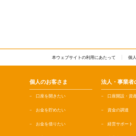
本ウェブサイトの利用にあたって
個
個人のお客さま
法人・事業者
口座を開きたい
口座開設・資
お金を貯めたい
資金の調達
お金を借りたい
経営サポート