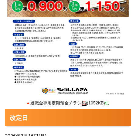
退職金専用定期預金チラシ
(1052KB)
改定日