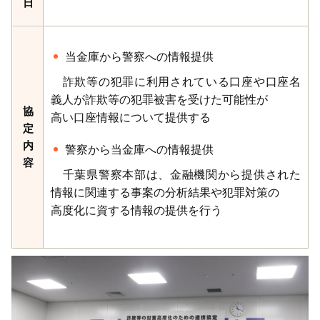
日
当金庫から警察への情報提供
詐欺等の犯罪に利用されている口座や口座名
義人が詐欺等の犯罪被害を受けた可能性が
協
高い口座情報について提供する
定
内
警察から当金庫への情報提供
容
千葉県警察本部は、金融機関から提供された
情報に関連する事案の分析結果や犯罪対策の
高度化に資する情報の提供を行う