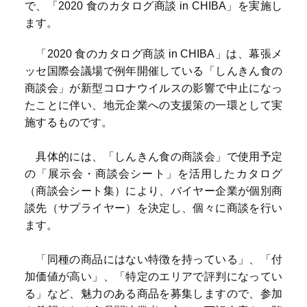
で、「2020 食のカタログ商談 in CHIBA」を実施し
ます。
「2020 食のカタログ商談 in CHIBA」は、幕張メ
ッセ国際会議場で例年開催している「しんきん食の
商談会」が新型コロナウイルスの影響で中止になっ
たことに伴い、地元企業への支援策の一環として実
施するものです。
具体的には、「しんきん食の商談会」で使用予定
の「展示会・商談会シート」を活用したカタログ
（商談会シート集）により、バイヤー企業が個別商
談先（サプライヤー）を決定し、個々に商談を行い
ます。
「同種の商品にはない特徴を持っている」、「付
加価値が高い」、「特定のエリアで評判になってい
る」など、魅力のある商品を募集しますので、参加