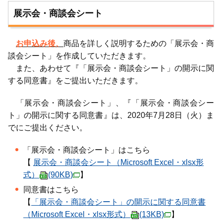
展示会・商談会シート
お申込み後、
商品を詳しく説明するための「展示会・商
談会シート」を作成していただきます。
また、あわせて『「展示会・商談会シート」の開示に関
する同意書』をご提出いただきます。
「展示会・商談会シート」、『「展示会・商談会シー
ト」の開示に関する同意書』は、2020年7月28日（火）ま
でにご提出ください。
「展示会・商談会シート」はこちら
【
展示会・商談会シート（Microsoft Excel・xlsx形
式）
(90KB)
】
同意書はこちら
【
「展示会・商談会シート」の開示に関する同意書
（Microsoft Excel・xlsx形式）
(13KB)
】