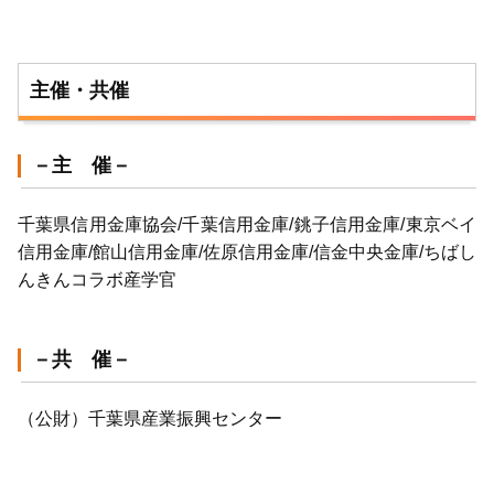
主催・共催
－主 催－
千葉県信用金庫協会/千葉信用金庫/銚子信用金庫/東京ベイ
信用金庫/館山信用金庫/佐原信用金庫/信金中央金庫/ちばし
んきんコラボ産学官
－共 催－
（公財）千葉県産業振興センター